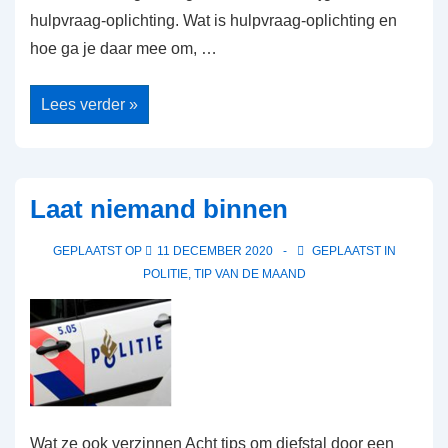
hulpvraag-oplichting. Wat is hulpvraag-oplichting en
hoe ga je daar mee om, …
Mensen
Lees verder »
let
op!
Laat niemand binnen
GEPLAATST OP
11 DECEMBER 2020
GEPLAATST IN
POLITIE
,
TIP VAN DE MAAND
Wat ze ook verzinnen Acht tips om diefstal door een