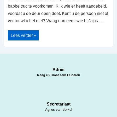
babbeltruc te voorkomen. Kijk wie er heeft aangebeld,
voordat u de deur open doet. Kent u de persoon niet of
vertrouwt u het niet? Vraag dan eerst wie hij/zij is …
Laat
Lees verder »
niemand
binnen
Adres
Kaag en Braassem Ouderen
Secretariaat
Agnes van Berkel