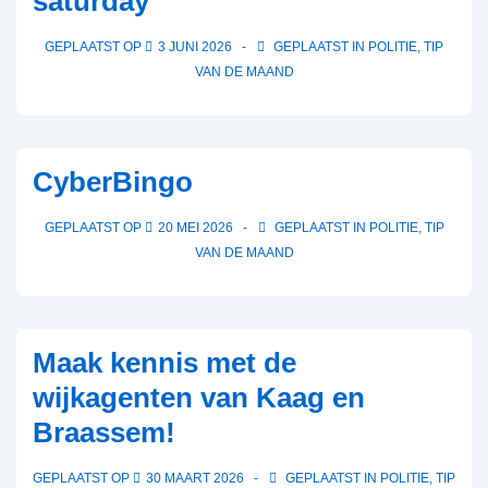
saturday
GEPLAATST OP
3 JUNI 2026
GEPLAATST IN
POLITIE
,
TIP
VAN DE MAAND
CyberBingo
GEPLAATST OP
20 MEI 2026
GEPLAATST IN
POLITIE
,
TIP
VAN DE MAAND
Maak kennis met de
wijkagenten van Kaag en
Braassem!
GEPLAATST OP
30 MAART 2026
GEPLAATST IN
POLITIE
,
TIP