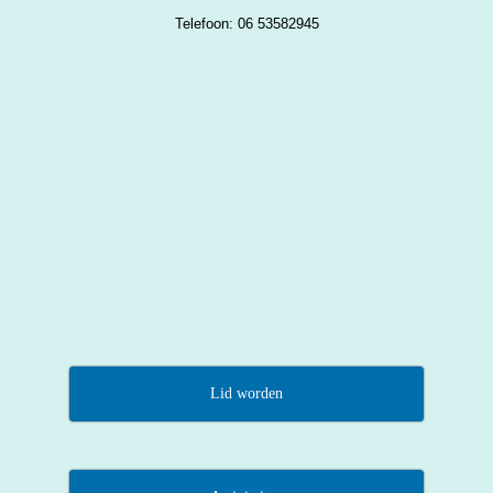
Telefoon: 06 53582945
Lid worden