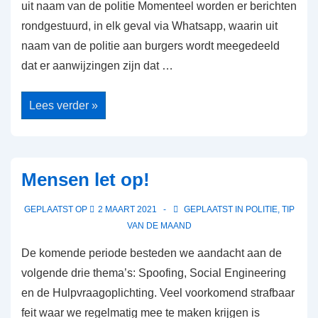
uit naam van de politie Momenteel worden er berichten
rondgestuurd, in elk geval via Whatsapp, waarin uit
naam van de politie aan burgers wordt meegedeeld
dat er aanwijzingen zijn dat …
Wees
Lees verder »
Alert!
Mensen let op!
GEPLAATST OP
2 MAART 2021
GEPLAATST IN
POLITIE
,
TIP
VAN DE MAAND
De komende periode besteden we aandacht aan de
volgende drie thema’s: Spoofing, Social Engineering
en de Hulpvraagoplichting. Veel voorkomend strafbaar
feit waar we regelmatig mee te maken krijgen is