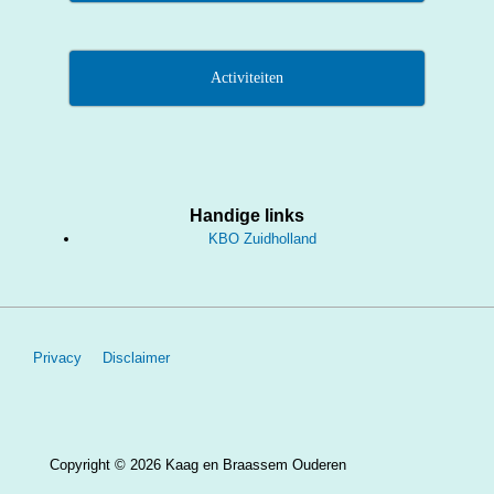
Activiteiten
Handige links
KBO Zuidholland
Footer
Privacy
Disclaimer
menu
Copyright © 2026
Kaag en Braassem Ouderen