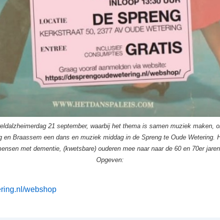
reldalzheimerdag 21 september, waarbij het thema is samen muziek maken, o
ag en Braassem een dans en muziek middag in de Spreng te Oude Wetering. 
ensen met dementie, (kwetsbare) ouderen mee naar naar de 60 en 70er jare
Opgeven:
ering.nl/webshop