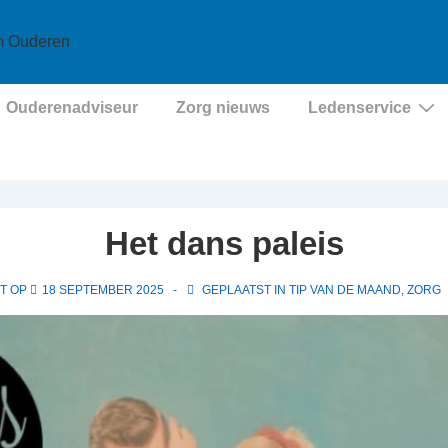
Ouderenadviseur
Zorg nieuws
Ledenservice
Het dans paleis
T OP
18 SEPTEMBER 2025
GEPLAATST IN
TIP VAN DE MAAND
,
ZORG