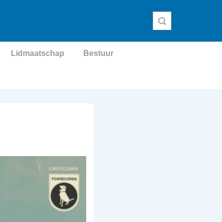
Lidmaatschap
Bestuur